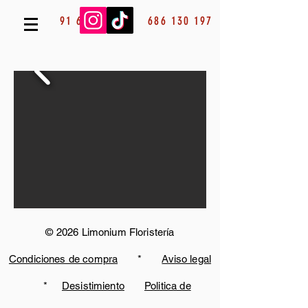
91 685 53 13
686 130 197
© 2026 Limonium Floristería
Condiciones de compra
*
Aviso legal
*
Desistimiento
Politica de