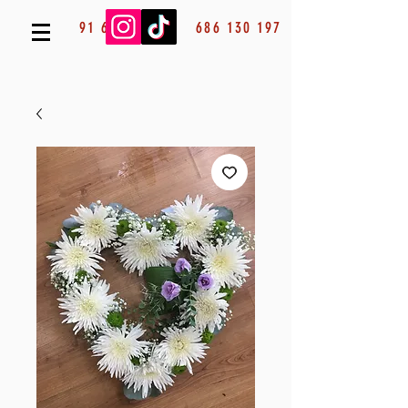
91 685 53 13
686 130 197