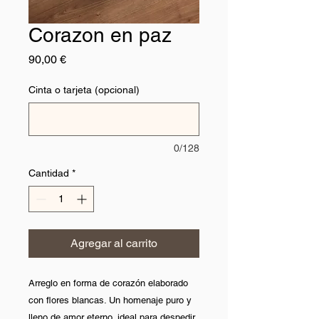
Corazon en paz
Precio
90,00 €
Cinta o tarjeta (opcional)
0/128
Cantidad
*
Agregar al carrito
Arreglo en forma de corazón elaborado
con flores blancas. Un homenaje puro y
lleno de amor eterno, ideal para despedir