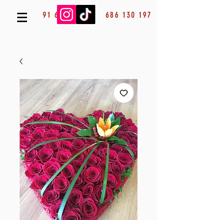
91 685 53 13
686 130 197