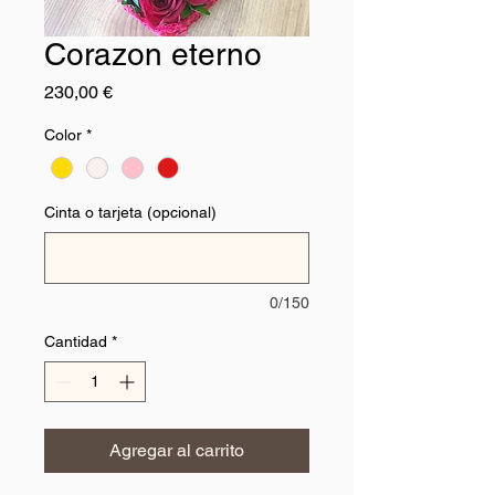
Corazon eterno
Precio
230,00 €
Color
*
Cinta o tarjeta (opcional)
0/150
Cantidad
*
Agregar al carrito