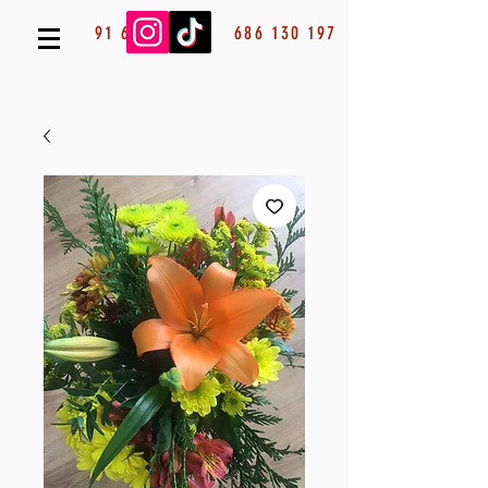
91 685 53 13
686 130 197